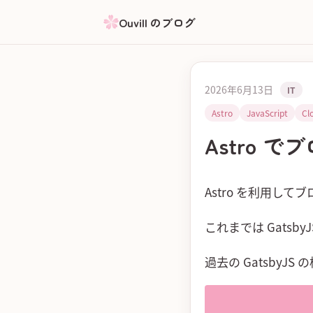
Ouvill のブログ
2026年6月13日
IT
Astro
JavaScript
Cl
Astro 
Astro を利用し
これまでは Gatsb
過去の GatsbyJ