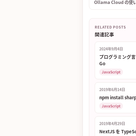
Ollama Cloud 
RELATED POSTS
関連記事
2024年9月4日
プログラミング言語雑感(20
Go
JavaScript
2019年6月14日
npm install
JavaScript
2019年4月29日
NextJS を Type