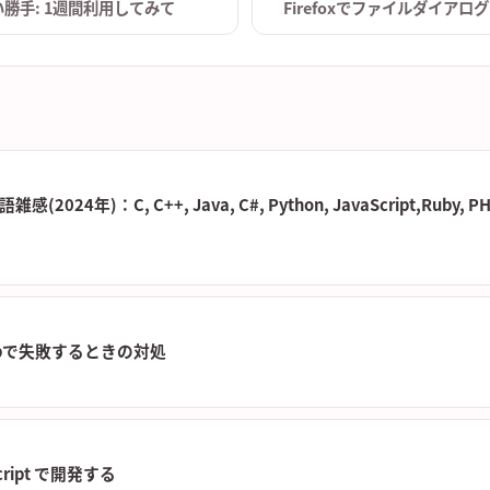
の使い勝手: 1週間利用してみて
Firefoxでファイルダイアログ
24年)：C, C++, Java, C#, Python, JavaScript,Ruby, PHP, 
 sharpで失敗するときの対処
Script で開発する