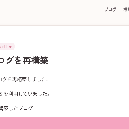
ブログ
検
oudflare
でブログを再構築
てブログを再構築しました。
yJS を利用していました。
S の構築したブログ。