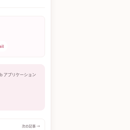
il
eb アプリケーション
次の記事 →