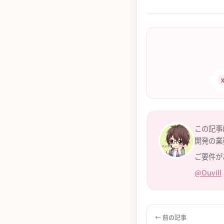
この記事
開発の業
ご要件が
@Ouvill
← 前の記事