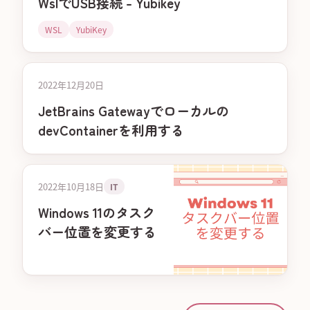
WslでUSB接続 - Yubikey
WSL
YubiKey
2022年12月20日
JetBrains Gatewayでローカルの
devContainerを利用する
2022年10月18日
IT
Windows 11のタスク
バー位置を変更する