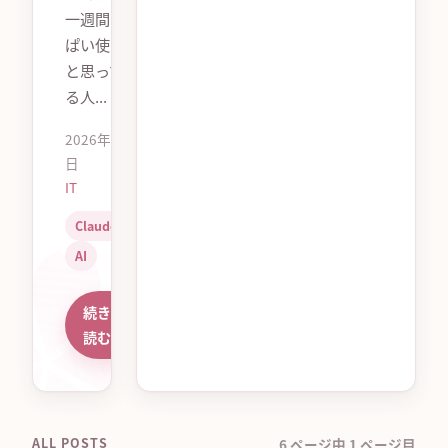
一週間いっ
ぱい使おう
と思ってい
る人...
2026年7月3
日
IT
Claude
AI
続きを
読む
ALL POSTS
6 ページ中 1 ページ目