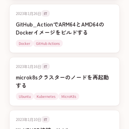
2023年1月26日
IT
GitHub_ActionでARM64とAMD64の
Dockerイメージをビルドする
Docker
GitHub Actions
2023年1月16日
IT
microk8sクラスターのノードを再起動
する
Ubuntu
Kubernetes
MicroK8s
2023年1月10日
IT