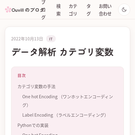
ブ
検
カテ
タ
お問い
Ouvill のブログ
ロ
索
ゴリ
グ
合わせ
グ
2022年10月13日
IT
データ解析 カテゴリ変数
目次
カテゴリ変数の手法
One hot Encoding （ワンホットエンコーディン
グ）
Label Encoding （ラベルエンコーディング）
Pythonでの実装