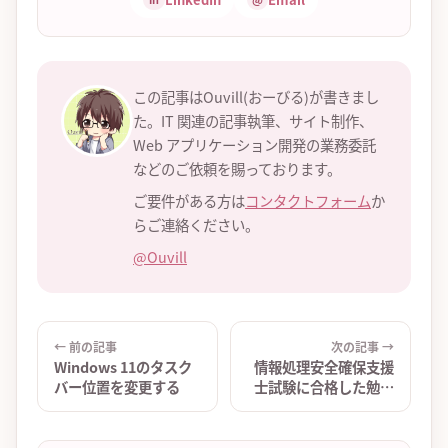
この記事はOuvill(おーびる)が書きまし
た。IT 関連の記事執筆、サイト制作、
Web アプリケーション開発の業務委託
などのご依頼を賜っております。
ご要件がある方は
コンタクトフォーム
か
らご連絡ください。
@Ouvill
← 前の記事
次の記事 →
Windows 11のタスク
情報処理安全確保支援
バー位置を変更する
士試験に合格した勉強
方法