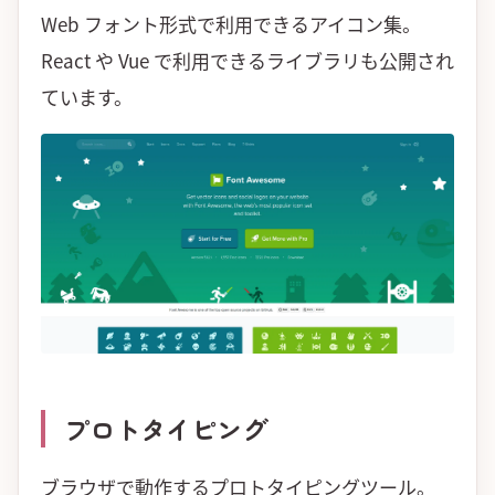
Web フォント形式で利用できるアイコン集。
React や Vue で利用できるライブラリも公開され
ています。
プロトタイピング
ブラウザで動作するプロトタイピングツール。