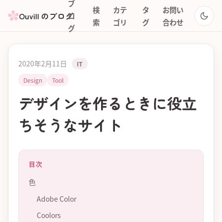
ブ
検
カテ
タ
お問い
Ouvill のブログ
ロ
索
ゴリ
グ
合わせ
グ
2020年2月11日
IT
Design
Tool
デザインを作るときに役立
ちそうなサイト
目次
色
Adobe Color
Coolors