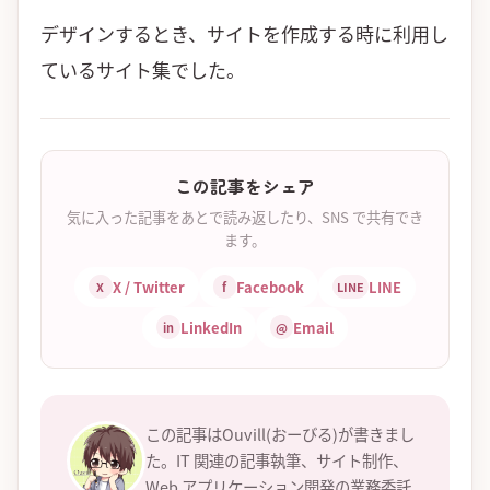
デザインするとき、サイトを作成する時に利用し
ているサイト集でした。
この記事をシェア
気に入った記事をあとで読み返したり、SNS で共有でき
ます。
X / Twitter
Facebook
LINE
X
f
LINE
LinkedIn
Email
in
@
この記事はOuvill(おーびる)が書きまし
た。IT 関連の記事執筆、サイト制作、
Web アプリケーション開発の業務委託