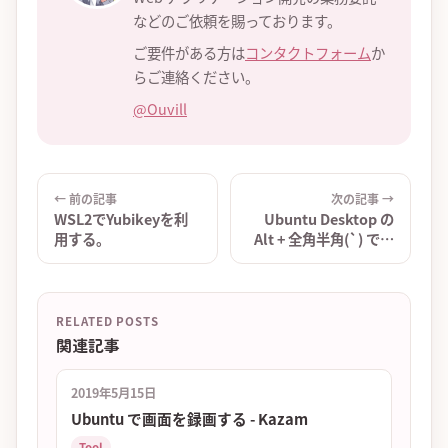
などのご依頼を賜っております。
ご要件がある方は
コンタクトフォーム
か
らご連絡ください。
@Ouvill
← 前の記事
次の記事 →
WSL2でYubikeyを利
Ubuntu Desktop の
用する。
Alt + 全角半角(`) で日
本語切り替えできるよ
うに設定[ショートカッ
ト]
RELATED POSTS
関連記事
2019年5月15日
Ubuntu で画面を録画する - Kazam
Tool